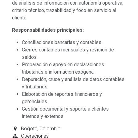
de análisis de información con autonomía operativa,
criterio técnico, trazabilidad y foco en servicio al
cliente.
Responsabilidades principales:
Conciliaciones bancarias y contables.
Cierres contables mensuales y revisión de
saldos.
Preparación o apoyo en declaraciones
tributarias e información exógena.
Depuración, cruce y análisis de datos contables
y tributarios.
Elaboración de reportes financieros y
gerenciales.
Gestión documental y soporte a clientes
internos y externos.
Bogotá
,
Colombia
Operaciones