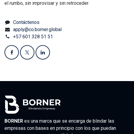
el rumbo, sin improvisar y sin retroceder.
Contáctenos
apply@co.borner.global
+57 601 328 51 51
BORNER
es una marca que se encarga de blindar las
empresas con bases en principio con los que puedan