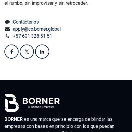
el rumbo, sin improvisar y sin retroceder.
Contáctenos
apply@co.borner.global
+57 601 328 51 51
BORNER
es una marca que se encarga de blindar las
empresas con bases en principio con los que puedan