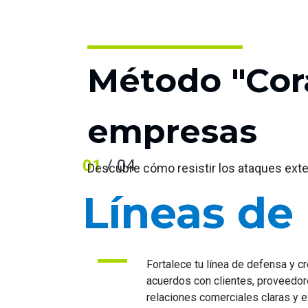
Método "Cora
empresas
01
/ 04
Descubre cómo resistir los ataques ext
Líneas de
Fortalece tu línea de defensa y c
acuerdos con clientes, proveedo
relaciones comerciales claras y e