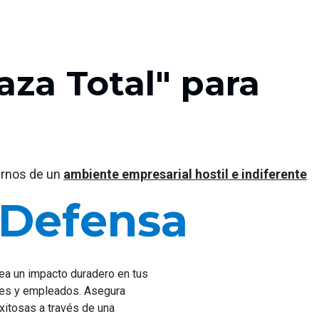
za Total" para
ernos de un
ambiente empresarial hostil e indiferente
 Defensa
rea un impacto duradero en tus
res y empleados. Asegura
xitosas a través de una