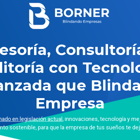
esoría, Consultorí
itoría con Tecnol
anzada que Blinda
Empresa
nado en legislación actual
, innovaciones, tecnología y m
ento sostenible, para que la empresa de tus sueños te dej