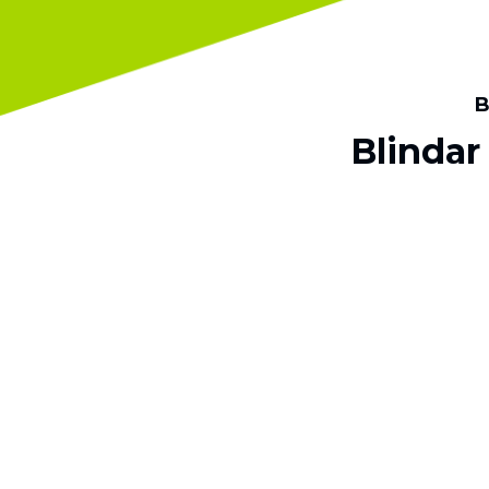
B
Blindar