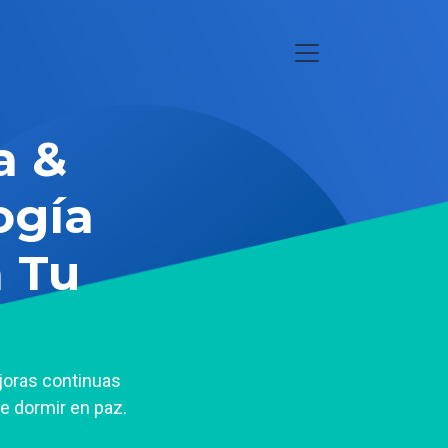
a &
ogía
 Tu
ejoras continuas
e dormir en paz.