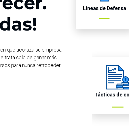
ecer.
Líneas de Defensa
rdas!
den que acoraza su empresa
se trata solo de ganar más,
ursos para nunca retroceder
Tácticas de co