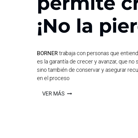
permite cr
¡No la pie
BORNER
trabaja con personas que entien
es la garantía de crecer y avanzar, que no 
sino también de conservar y asegurar rec
en el proceso
VER MÁS