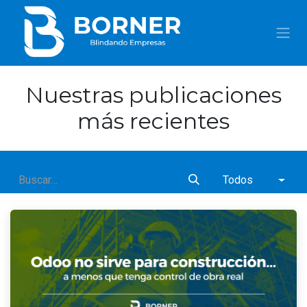
IR AL CONTENIDO
Nuestras publicaciones
más recientes
Todos