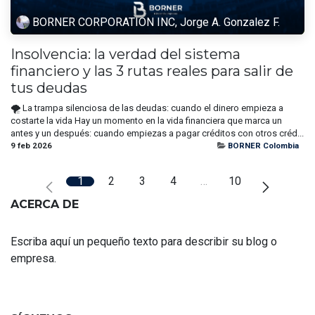
BORNER CORPORATION INC, Jorge A. Gonzalez F.
Insolvencia: la verdad del sistema
financiero y las 3 rutas reales para salir de
tus deudas
🌪️ La trampa silenciosa de las deudas: cuando el dinero empieza a
costarte la vida Hay un momento en la vida financiera que marca un
antes y un después: cuando empiezas a pagar créditos con otros créd...
9 feb 2026
BORNER Colombia
1
2
3
4
…
10
ACERCA DE
Escriba aquí un pequeño texto para describir su blog o
empresa.