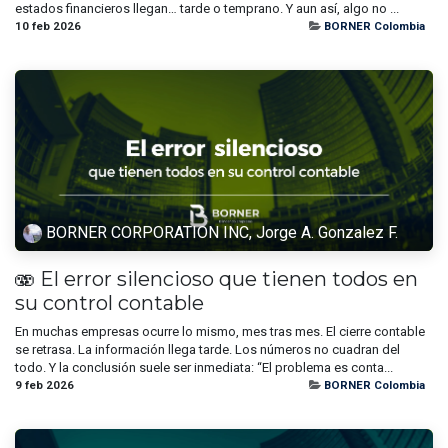
estados financieros llegan… tarde o temprano. Y aun así, algo no ...
10 feb 2026
BORNER Colombia
BORNER CORPORATION INC, Jorge A. Gonzalez F.
🫨 El error silencioso que tienen todos en
su control contable
En muchas empresas ocurre lo mismo, mes tras mes. El cierre contable
se retrasa. La información llega tarde. Los números no cuadran del
todo. Y la conclusión suele ser inmediata: “El problema es conta...
9 feb 2026
BORNER Colombia