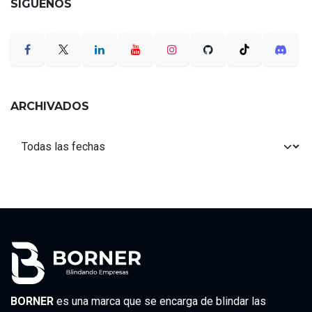
SÍGUENOS
ARCHIVADOS
BORNER
es una marca que se encarga de blindar las