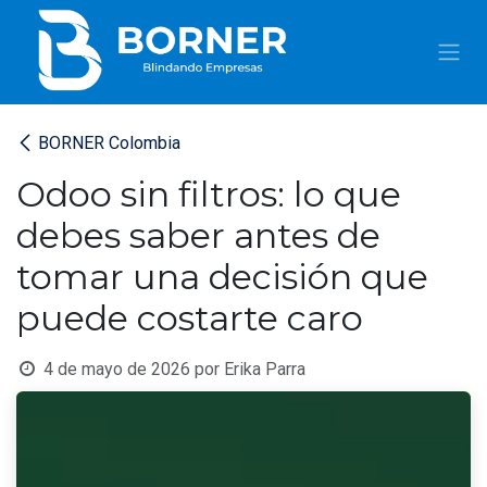
IR AL CONTENIDO
BORNER Colombia
Odoo sin filtros: lo que
debes saber antes de
tomar una decisión que
puede costarte caro
4 de mayo de 2026
por
Erika Parra