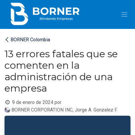
IR AL CONTENIDO
BORNER Colombia
13 errores fatales que se
comenten en la
administración de una
empresa
9 de enero de 2024
por
BORNER CORPORATION INC, Jorge A. Gonzalez F.