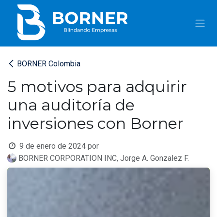
IR AL CONTENIDO
BORNER Colombia
5 motivos para adquirir
una auditoría de
inversiones con Borner
9 de enero de 2024
por
BORNER CORPORATION INC, Jorge A. Gonzalez F.