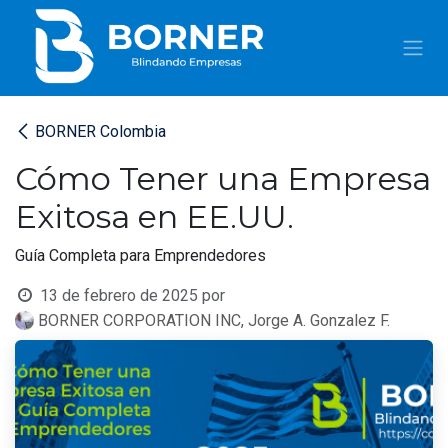
IR AL CONTENIDO
BORNER Colombia
Cómo Tener una Empresa
Exitosa en EE.UU.
Guía Completa para Emprendedores
13 de febrero de 2025
por
BORNER CORPORATION INC, Jorge A. Gonzalez F.