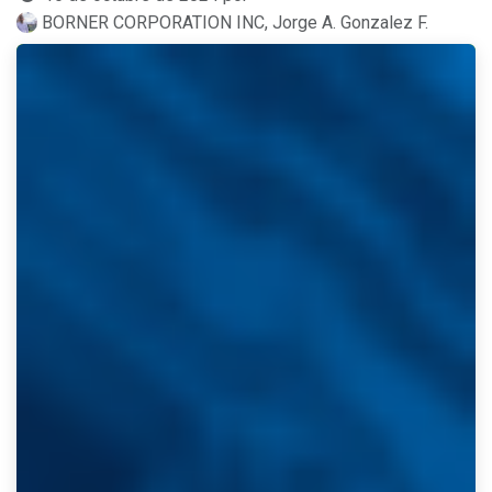
BORNER CORPORATION INC, Jorge A. Gonzalez F.