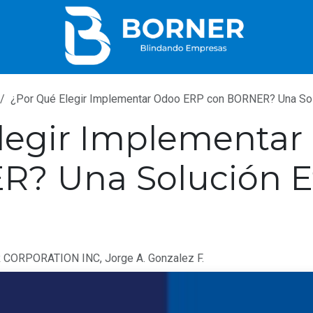
¿Por Qué Elegir Implementar Odoo ERP con BORNER? Una Soluc
legir Implementa
? Una Solución Ef
CORPORATION INC, Jorge A. Gonzalez F.