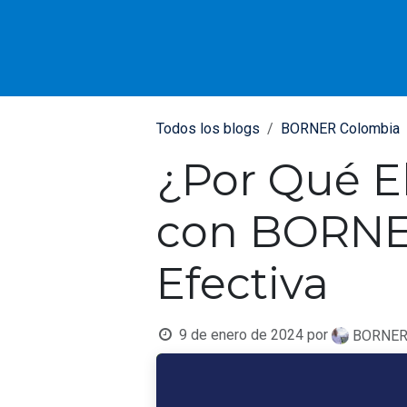
IR AL CONTENIDO
Todos los blogs
BORNER Colombia
¿Por Qué E
con BORNER
Efectiva
9 de enero de 2024
por
BORNER 