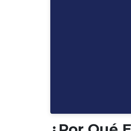
¿Por Qué E