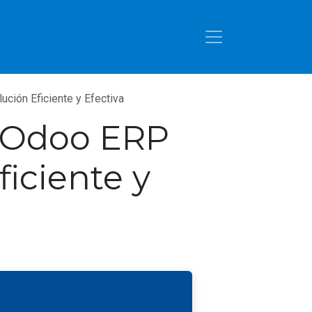
ión Eficiente y Efectiva
r Odoo ERP
iciente y