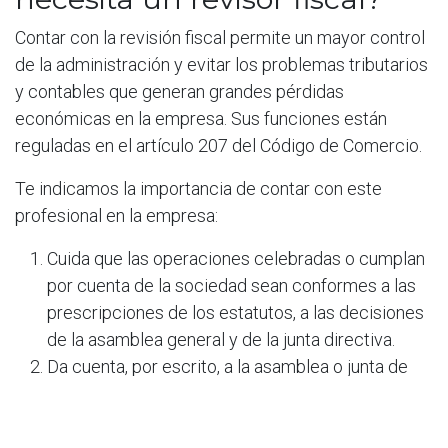
Contar con la revisión fiscal permite un mayor control
de la administración y evitar los problemas tributarios
y contables que generan grandes pérdidas
económicas en la empresa. Sus funciones están
reguladas en el artículo 207 del Código de Comercio.
Te indicamos la importancia de contar con este
profesional en la empresa:
Cuida que las operaciones celebradas o cumplan
por cuenta de la sociedad sean conformes a las
prescripciones de los estatutos, a las decisiones
de la asamblea general y de la junta directiva.
Da cuenta, por escrito, a la asamblea o junta de
socios, a la junta directiva o al gerente, sobre
irregularidades en el funcionamiento de la
sociedad y en el desarrollo de los negocios.