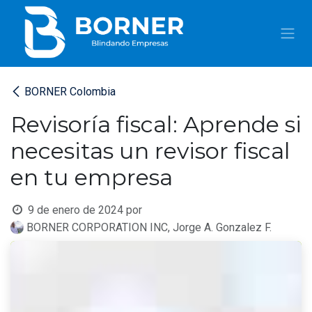
IR AL CONTENIDO
BORNER Colombia
Revisoría fiscal: Aprende si
necesitas un revisor fiscal
en tu empresa
9 de enero de 2024
por
BORNER CORPORATION INC, Jorge A. Gonzalez F.