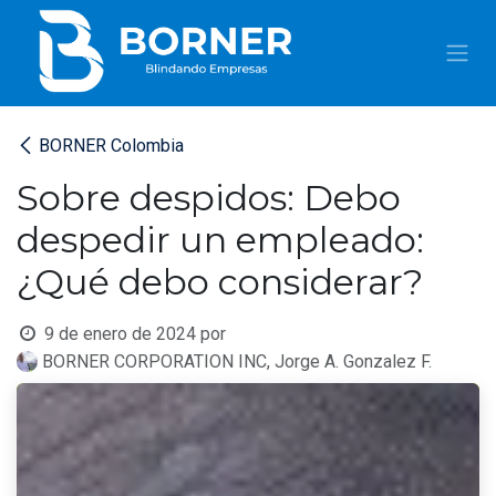
IR AL CONTENIDO
BORNER Colombia
Sobre despidos: Debo
despedir un empleado:
¿Qué debo considerar?
9 de enero de 2024
por
BORNER CORPORATION INC, Jorge A. Gonzalez F.