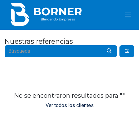
IR AL CONTENIDO
Nuestras referencias
No se encontraron resultados para "
"
Ver todos los clientes