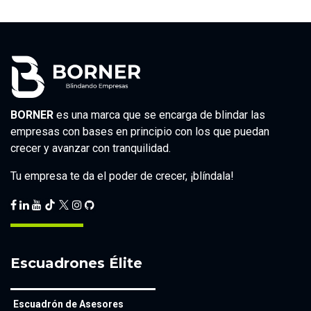
BORNER
es una marca que se encarga de blindar las
empresas con bases en principio con los que puedan
crecer y avanzar con tranquilidad.
Tu empresa te da el poder de crecer, ¡blíndala!
Escuadrones Élite
Escuadrón de Asesores