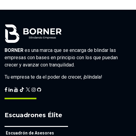
BORNER
es una marca que se encarga de blindar las
empresas con bases en principio con los que puedan
crecer y avanzar con tranquilidad.
Tu empresa te da el poder de crecer, ¡blíndala!
Escuadrones Élite
Escuadrón de Asesores