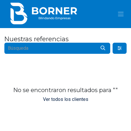
IR AL CONTENIDO
Nuestras referencias
No se encontraron resultados para "
"
Ver todos los clientes