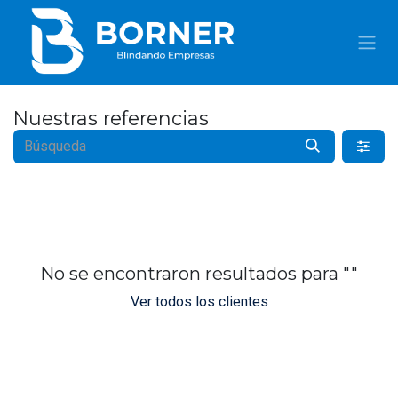
IR AL CONTENIDO
Nuestras referencias
No se encontraron resultados para "
"
Ver todos los clientes