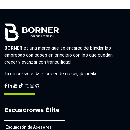
BORNER
es una marca que se encarga de blindar las
empresas con bases en principio con los que puedan
crecer y avanzar con tranquilidad.
Tu empresa te da el poder de crecer, ¡blíndala!
Escuadrones Élite
Escuadrón de Asesores