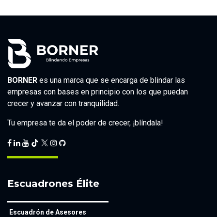
BORNER
es una marca que se encarga de blindar las
empresas con bases en principio con los que puedan
crecer y avanzar con tranquilidad.
Tu empresa te da el poder de crecer, ¡blíndala!
Escuadrones Élite
Escuadrón de Asesores