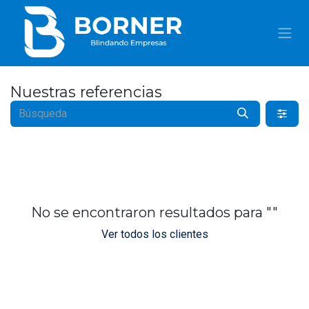
IR AL CONTENIDO
Nuestras referencias
No se encontraron resultados para "
"
Ver todos los clientes