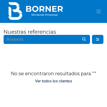
IR AL CONTENIDO
Nuestras referencias
No se encontraron resultados para "
"
Ver todos los clientes