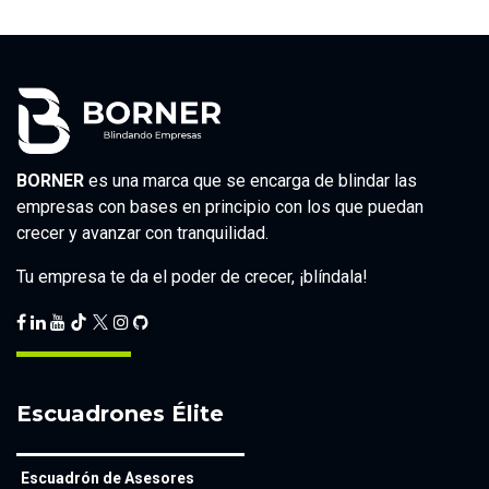
BORNER
es una marca que se encarga de blindar las
empresas con bases en principio con los que puedan
crecer y avanzar con tranquilidad.
Tu empresa te da el poder de crecer, ¡blíndala!
Escuadrones Élite
Escuadrón de Asesores