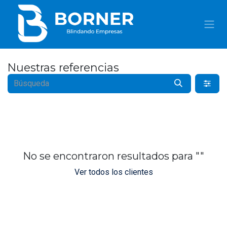
IR AL CONTENIDO
Nuestras referencias
No se encontraron resultados para "
"
Ver todos los clientes