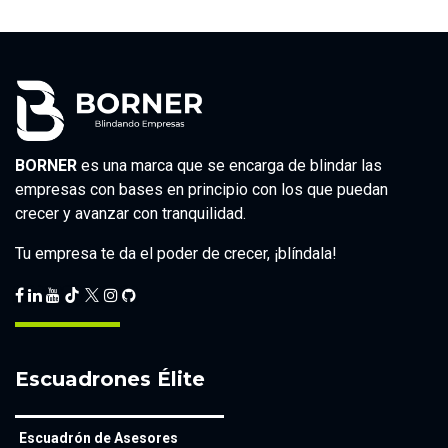
BORNER
es una marca que se encarga de blindar las
empresas con bases en principio con los que puedan
crecer y avanzar con tranquilidad.
Tu empresa te da el poder de crecer, ¡blíndala!
Escuadrones Élite
Escuadrón de Asesores