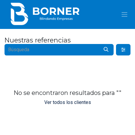
IR AL CONTENIDO
Nuestras referencias
No se encontraron resultados para "
"
Ver todos los clientes