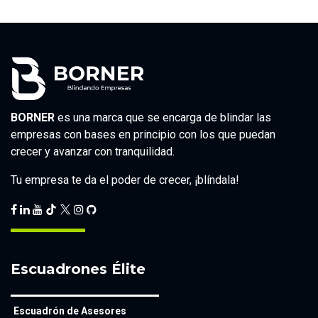
BORNER
es una marca que se encarga de blindar las
empresas con bases en principio con los que puedan
crecer y avanzar con tranquilidad.
Tu empresa te da el poder de crecer, ¡blíndala!
Escuadrones Élite
Escuadrón de Asesores