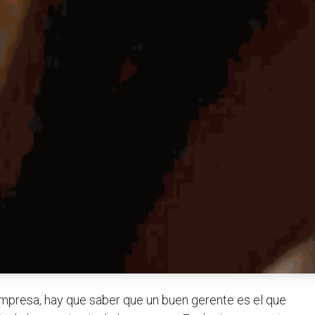
mpresa, hay que saber que un buen gerente es el que