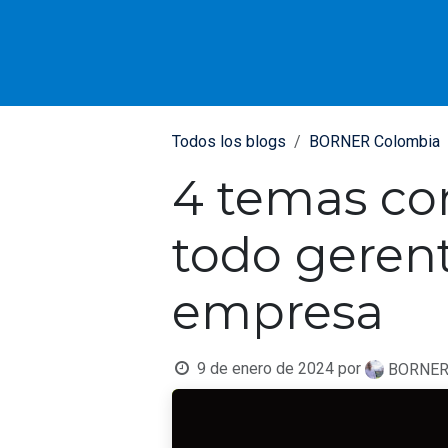
IR AL CONTENIDO
Todos los blogs
BORNER Colombia
4 temas con
todo gerent
empresa
9 de enero de 2024
por
BORNER 