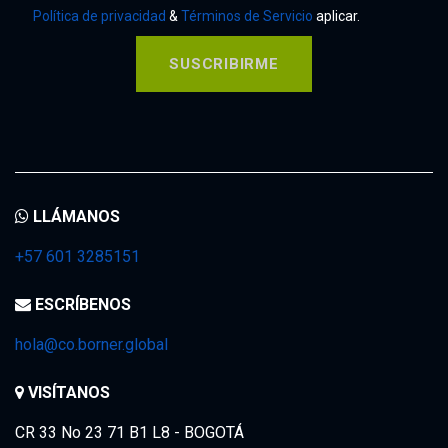
Política de privacidad
&
Términos de Servicio
aplicar.
SUSCRIBIRME
LLÁMANOS
+57 601 3285151
ESCRÍBENOS
hola@co.borner.global
VISÍTANOS
CR 33 No 23 71 B1 L8 - BOGOTÁ