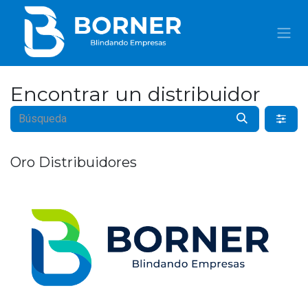
IR AL CONTENIDO
Encontrar un distribuidor
Oro
Distribuidores